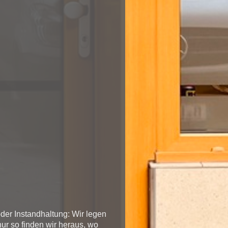
oder Instandhaltung: Wir legen
ur so finden wir heraus, wo