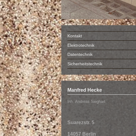
Kontakt
Elektrotechnik
Datentechnik
Sicherheitstechnik
Manfred Hecke
Inh. Andreas Sieghart
Suarezstr. 5
14057 Berlin