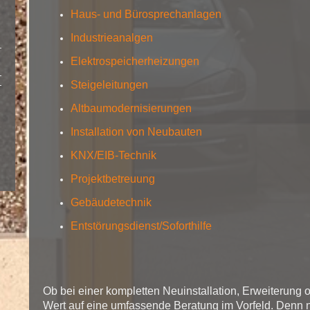
Haus- und Bürosprechanlagen
Industrieanalgen
Elektrospeicherheizungen
Steigeleitungen
Altbaumodernisierungen
Installation von Neubauten
KNX/EIB-Technik
Projektbetreuung
Gebäudetechnik
Entstörungsdienst/Soforthilfe
Ob bei einer kompletten Neuinstallation, Erweiterung 
Wert auf eine umfassende Beratung im Vorfeld. Denn n