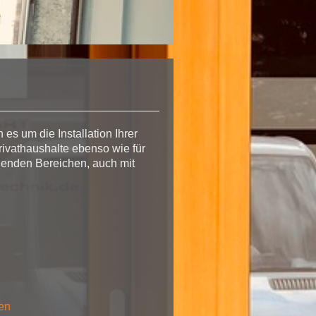
es um die Installation Ihrer
rivathaushalte ebenso wie für
genden Bereichen, auch mit
gen